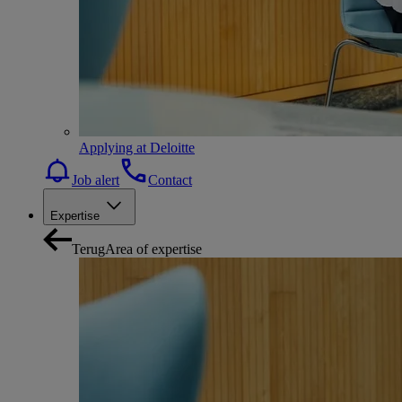
Applying at Deloitte
Job alert
Contact
Expertise
Terug
Area of expertise