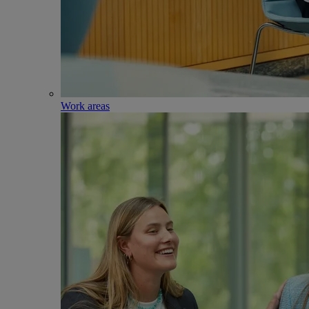
Work areas