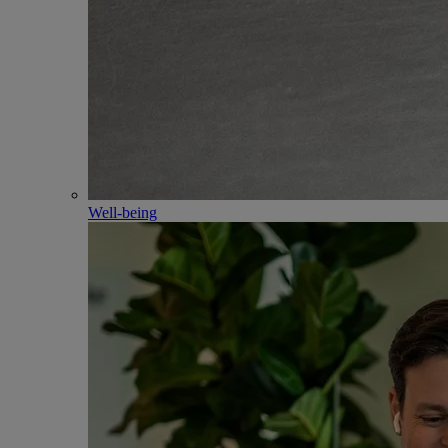
Well-being