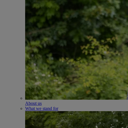
About us
What we stand for