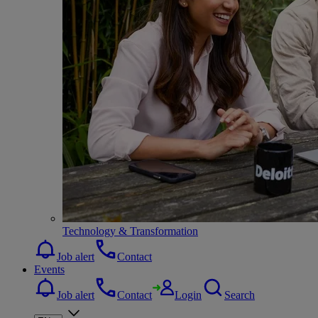
Technology & Transformation
Job alert
Contact
Events
Job alert
Contact
Login
Search