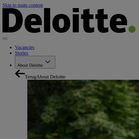
Skip to main content
Vacancies
Stories
About Deloitte
Terug
About Deloitte