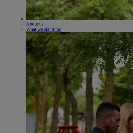
About us
What we stand for