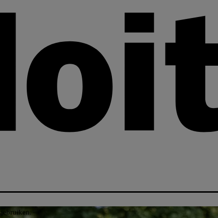
gebruiken.​