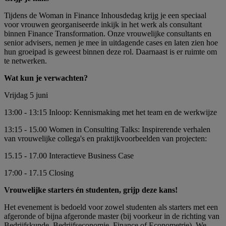
Tijdens de Woman in Finance Inhousdedag krijg je een speciaal
voor vrouwen georganiseerde inkijk in het werk als consultant
binnen Finance Transformation. Onze vrouwelijke consultants en
senior advisers, nemen je mee in uitdagende cases en laten zien hoe
hun groeipad is geweest binnen deze rol. Daarnaast is er ruimte om
te netwerken.
Wat kun je verwachten?
Vrijdag 5 juni
13:00 - 13:15 Inloop: Kennismaking met het team en de werkwijze
13:15 - 15.00 Women in Consulting Talks: Inspirerende verhalen
van vrouwelijke collega's en praktijkvoorbeelden van projecten:
15.15 - 17.00 Interactieve Business Case
17:00 - 17.15 Closing
Vrouwelijke starters én studenten, grijp deze kans!
Het evenement is bedoeld voor zowel studenten als starters met een
afgeronde of bijna afgeronde master (bij voorkeur in de richting van
Bedrijfskunde, Bedrijfseconomie, Finance of Econometrie). We