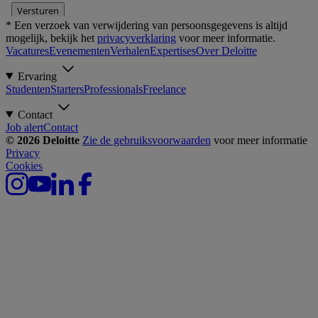
* Een verzoek van verwijdering van persoonsgegevens is altijd
mogelijk, bekijk het
privacyverklaring
voor meer informatie.
Vacatures
Evenementen
Verhalen
Expertises
Over Deloitte
Ervaring
Studenten
Starters
Professionals
Freelance
Contact
Job alert
Contact
© 2026 Deloitte
Zie de gebruiksvoorwaarden
voor meer informatie
Privacy
Cookies