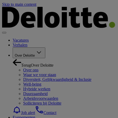
Skip to main content
Vacatures
Verhalen
Over Deloitte
Terug
Over Deloitte
Over ons
Waar we voor staan
Diversiteit, Gelijkwaardigheid & Inclusie
Well-being
Hybride werken
Duurzaamheid
Arbeidsvoorwaarden
Solliciteren bij Deloitte
Job alert
Contact
Evenementen