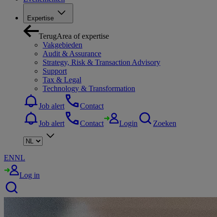
Expertise
Terug
Area of expertise
Vakgebieden
Audit & Assurance
Strategy, Risk & Transaction Advisory
Support
Tax & Legal
Technology & Transformation
Job alert
Contact
Job alert
Contact
Login
Zoeken
EN
NL
Log in