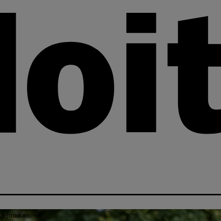
gebruiken.​